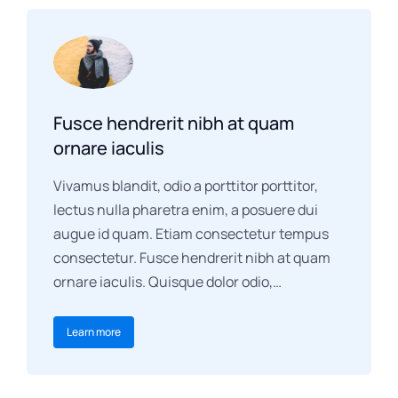
Fusce hendrerit nibh at quam
ornare iaculis
Vivamus blandit, odio a porttitor porttitor,
lectus nulla pharetra enim, a posuere dui
augue id quam. Etiam consectetur tempus
consectetur. Fusce hendrerit nibh at quam
ornare iaculis. Quisque dolor odio,…
Learn more