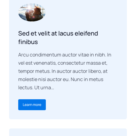
Sed et velit at lacus eleifend
finibus
Arcu condimentum auctor vitae in nibh. In
vel est venenatis, consectetur massa et,
tempor metus. In auctor auctor libero, at
molestie nisi auctor eu. Nunc in metus
lectus. Ut urna…
Learn more