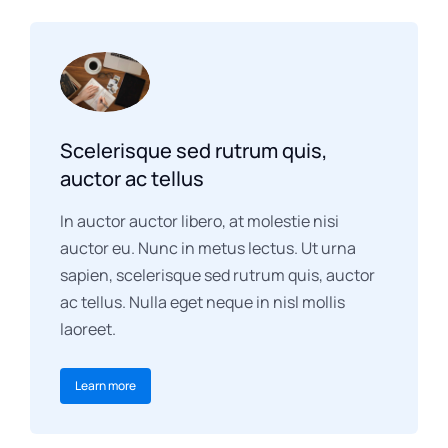
Scelerisque sed rutrum quis,
auctor ac tellus
In auctor auctor libero, at molestie nisi
auctor eu. Nunc in metus lectus. Ut urna
sapien, scelerisque sed rutrum quis, auctor
ac tellus. Nulla eget neque in nisl mollis
laoreet.
Learn more