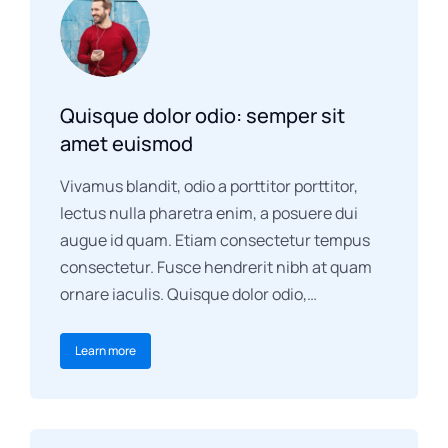
Quisque dolor odio: semper sit
amet euismod
Vivamus blandit, odio a porttitor porttitor,
lectus nulla pharetra enim, a posuere dui
augue id quam. Etiam consectetur tempus
consectetur. Fusce hendrerit nibh at quam
ornare iaculis. Quisque dolor odio,…
Learn more