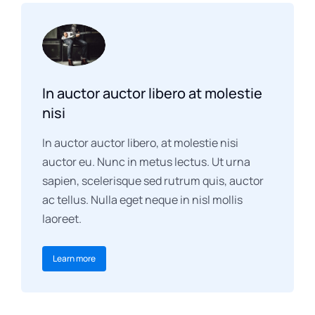
In auctor auctor libero at molestie
nisi
In auctor auctor libero, at molestie nisi
auctor eu. Nunc in metus lectus. Ut urna
sapien, scelerisque sed rutrum quis, auctor
ac tellus. Nulla eget neque in nisl mollis
laoreet.
Learn more