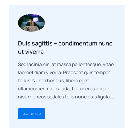
Duis sagittis – condimentum nunc
ut viverra
Sed lacinia nisl at massa pellentesque, vitae
laoreet diam viverra. Praesent quis tempor
tellus. Nunc rhoncus, libero eget
ullamcorper malesuada, tortor eros aliquet
nisl, rhoncus sodales felis nunc quis ligula.…
Learn more