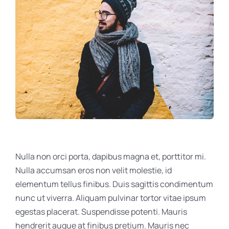
Nulla non orci porta, dapibus magna et, porttitor mi.
Nulla accumsan eros non velit molestie, id
elementum tellus finibus. Duis sagittis condimentum
nunc ut viverra. Aliquam pulvinar tortor vitae ipsum
egestas placerat. Suspendisse potenti. Mauris
hendrerit augue at finibus pretium. Mauris nec