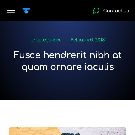
Contact us
Uncategorised
February 6, 2018
Fusce hendrerit nibh at
quam ornare iaculis