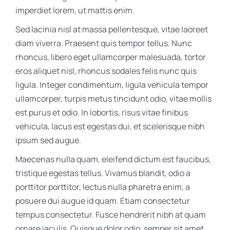
imperdiet lorem, ut mattis enim.
Sed lacinia nisl at massa pellentesque, vitae laoreet
diam viverra. Praesent quis tempor tellus. Nunc
rhoncus, libero eget ullamcorper malesuada, tortor
eros aliquet nisl, rhoncus sodales felis nunc quis
ligula. Integer condimentum, ligula vehicula tempor
ullamcorper, turpis metus tincidunt odio, vitae mollis
est purus et odio. In lobortis, risus vitae finibus
vehicula, lacus est egestas dui, et scelerisque nibh
ipsum sed augue.
Maecenas nulla quam, eleifend dictum est faucibus,
tristique egestas tellus. Vivamus blandit, odio a
porttitor porttitor, lectus nulla pharetra enim, a
posuere dui augue id quam. Etiam consectetur
tempus consectetur. Fusce hendrerit nibh at quam
ornare iaculis. Quisque dolor odio, semper sit amet